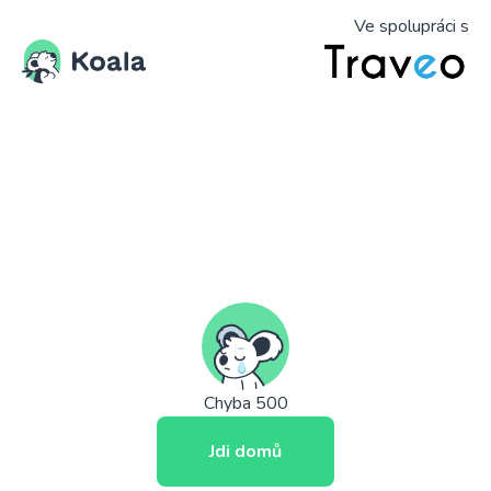
Ve spolupráci s
Chyba 500
Jdi domů