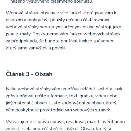
našeho výslovného písemného souhlasu.
Webová stránka obsahuje více funkcí, které jsou vám k
dispozici a mohou být použity určenou částí rozhraní
webové stránky nebo jinými určenými online nástroji, jako
jsou e-maily. Poskytneme vám funkce webových stránek
za předpokladu, že budete používat funkce způsobem,
který jsme zamýšleli a povolili
.
Obsah
Naše webové stránky vám umožňují ukládat, sdílet a jinak
zpřístupňovat určité informace, text, grafiku, videa nebo
jiný materiál („obsah“). Jste zodpovědní za obsah, který
nám poskytnete prostřednictvím webových stránek.
Vyhrazujeme si právo upravit, revidovat, mazat, ověřit nebo
změnit, zcela nebo částečně, jakýkoli Obsah, který se