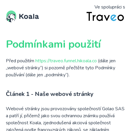
Ve spolupráci s
Podmínkami použití
Před použitím
https://traveo.funnel.hikoala.co
(dále jen
„webové stránky“) si pozorně přečtěte tyto Podmínky
používání (dále jen „podmínky“).
Naše webové stránky
Webové stránky jsou provozovány společností Golao SAS
a patří jí, přičemž jako svou ochrannou známku používá
společnost Koala, zjednodušená akciová společnost
založená podle francouzských zákonů, se základním