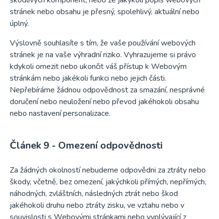
škodlivých komponent, nebo že jakýkoli popis webových
stránek nebo obsahu je přesný, spolehlivý, aktuální nebo
úplný.
Výslovně souhlasíte s tím, že vaše používání webových
stránek je na vaše výhradní riziko. Vyhrazujeme si právo
kdykoli omezit nebo ukončit váš přístup k Webovým
stránkám nebo jakékoli funkci nebo jejich části.
Nepřebíráme žádnou odpovědnost za smazání, nesprávné
doručení nebo neuložení nebo převod jakéhokoli obsahu
nebo nastavení personalizace.
Omezení odpovědnosti
Za žádných okolností nebudeme odpovědni za ztráty nebo
škody, včetně, bez omezení, jakýchkoli přímých, nepřímých,
náhodných, zvláštních, následných ztrát nebo škod
jakéhokoli druhu nebo ztráty zisku, ve vztahu nebo v
souvislosti s Webovými stránkami nebo vyplývající z