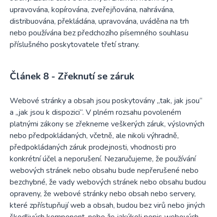
upravována, kopírována, zveřejňována, nahrávána,
distribuována, překládána, upravována, uváděna na trh
nebo používána bez předchozího písemného souhlasu
příslušného poskytovatele třetí strany.
Zřeknutí se záruk
Webové stránky a obsah jsou poskytovány „tak, jak jsou“
a „jak jsou k dispozici“. V plném rozsahu povoleném
platnými zákony se zřekneme veškerých záruk, výslovných
nebo předpokládaných, včetně, ale nikoli výhradně,
předpokládaných záruk prodejnosti, vhodnosti pro
konkrétní účel a neporušení. Nezaručujeme, že používání
webových stránek nebo obsahu bude nepřerušené nebo
bezchybné, že vady webových stránek nebo obsahu budou
opraveny, že webové stránky nebo obsah nebo servery,
které zpřístupňují web a obsah, budou bez virů nebo jiných