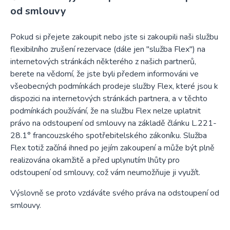
od smlouvy
Pokud si přejete zakoupit nebo jste si zakoupili naši službu
flexibilního zrušení rezervace (dále jen "služba Flex") na
internetových stránkách některého z našich partnerů,
berete na vědomí, že jste byli předem informováni ve
všeobecných podmínkách prodeje služby Flex, které jsou k
dispozici na internetových stránkách partnera, a v těchto
podmínkách používání, že na službu Flex nelze uplatnit
právo na odstoupení od smlouvy na základě článku L.221-
28.1° francouzského spotřebitelského zákoníku. Služba
Flex totiž začíná ihned po jejím zakoupení a může být plně
realizována okamžitě a před uplynutím lhůty pro
odstoupení od smlouvy, což vám neumožňuje ji využít.
Výslovně se proto vzdáváte svého práva na odstoupení od
smlouvy.