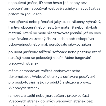
nepoužívat jméno, ID nebo heslo jiné osoby bez
povolení, ani nepoužívat webové stránky a nevydávat se
přitom za jinou osobu;
zveřejňovat nebo přenášet jakýkoli nezákonný, výhružný,
hanlivý, obscénní nebo neslušný materiál nebo jakýkoli
materiál, který by mohl představovat jednání, jež by bylo
považováno za trestný čin, zakládalo občanskoprávní
odpovědnost nebo jinak porušovalo jakýkoli zákon;
používat jakékoliv zařízení, software nebo postupy, které
narušují nebo se pokoušejí narušit řádné fungování
webových stránek;
měnit, demontovat, zpětně analyzovat nebo
dekompilovat Webové stránky a software používaný
pro poskytování našich produktů a služeb a provoz
Webových stránek;
rámovat, zrcadlit nebo jinak začlenit jakoukoli část
Webových stránek do jiných webových stránek bez