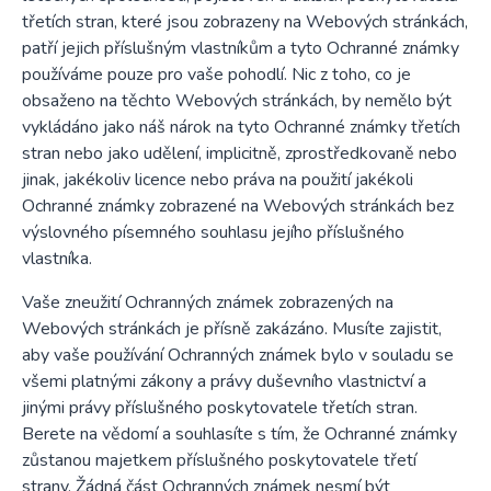
třetích stran, které jsou zobrazeny na Webových stránkách,
patří jejich příslušným vlastníkům a tyto Ochranné známky
používáme pouze pro vaše pohodlí. Nic z toho, co je
obsaženo na těchto Webových stránkách, by nemělo být
vykládáno jako náš nárok na tyto Ochranné známky třetích
stran nebo jako udělení, implicitně, zprostředkovaně nebo
jinak, jakékoliv licence nebo práva na použití jakékoli
Ochranné známky zobrazené na Webových stránkách bez
výslovného písemného souhlasu jejího příslušného
vlastníka.
Vaše zneužití Ochranných známek zobrazených na
Webových stránkách je přísně zakázáno. Musíte zajistit,
aby vaše používání Ochranných známek bylo v souladu se
všemi platnými zákony a právy duševního vlastnictví a
jinými právy příslušného poskytovatele třetích stran.
Berete na vědomí a souhlasíte s tím, že Ochranné známky
zůstanou majetkem příslušného poskytovatele třetí
strany. Žádná část Ochranných známek nesmí být