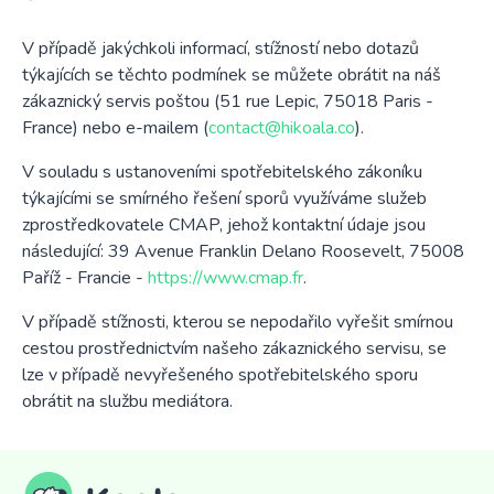
V případě jakýchkoli informací, stížností nebo dotazů
týkajících se těchto podmínek se můžete obrátit na náš
zákaznický servis poštou (51 rue Lepic, 75018 Paris -
France) nebo e-mailem (
contact@hikoala.co
).
V souladu s ustanoveními spotřebitelského zákoníku
týkajícími se smírného řešení sporů využíváme služeb
zprostředkovatele CMAP, jehož kontaktní údaje jsou
následující: 39 Avenue Franklin Delano Roosevelt, 75008
Paříž - Francie -
https://www.cmap.fr
.
V případě stížnosti, kterou se nepodařilo vyřešit smírnou
cestou prostřednictvím našeho zákaznického servisu, se
lze v případě nevyřešeného spotřebitelského sporu
obrátit na službu mediátora.