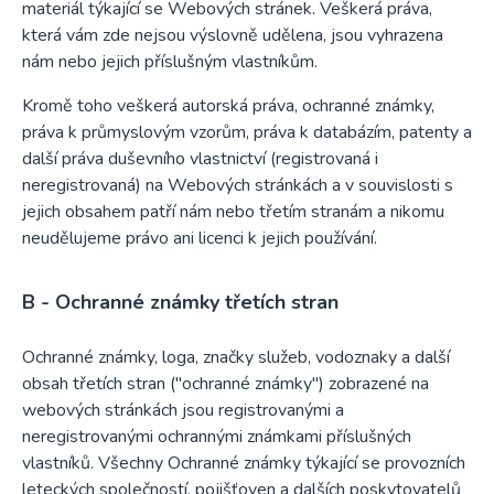
materiál týkající se Webových stránek. Veškerá práva,
která vám zde nejsou výslovně udělena, jsou vyhrazena
nám nebo jejich příslušným vlastníkům.
Kromě toho veškerá autorská práva, ochranné známky,
práva k průmyslovým vzorům, práva k databázím, patenty a
další práva duševního vlastnictví (registrovaná i
neregistrovaná) na Webových stránkách a v souvislosti s
jejich obsahem patří nám nebo třetím stranám a nikomu
neudělujeme právo ani licenci k jejich používání.
B - Ochranné známky třetích stran
Ochranné známky, loga, značky služeb, vodoznaky a další
obsah třetích stran ("ochranné známky") zobrazené na
webových stránkách jsou registrovanými a
neregistrovanými ochrannými známkami příslušných
vlastníků. Všechny Ochranné známky týkající se provozních
leteckých společností, pojišťoven a dalších poskytovatelů