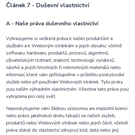
Duševní vlastnictví
A - Naše práva duševního vlastnictví
Vyhrazujeme si veškerá práva k našim produktům a
službám a k Webovým stránkám a jejich obsahu; včetně
softwaru, hardwaru, produktů, procesů, algoritmů,
uživatelských rozhraní, znalostí, technologií, vynálezů,
návrhů a jiných hmotných či nehmotných materiálů nebo
informací, které vám zpřístupníme v průběhu poskytování
služeb nebo při používání Webových stránek. Tyto prvky
jsou naším výhradním vlastnictvím. Všechna tato práva jsou
vyhrazena pro celý svět.
Neposkytujeme vám žádnou výslovnou ani implicitní licenci
nebo právo jakéhokoli druhu týkající se našich služeb,
produktů nebo Webových stránek nebo jejich částí, včetně
práva získat do vlastnictví zdrojový kód, data nebo jiný