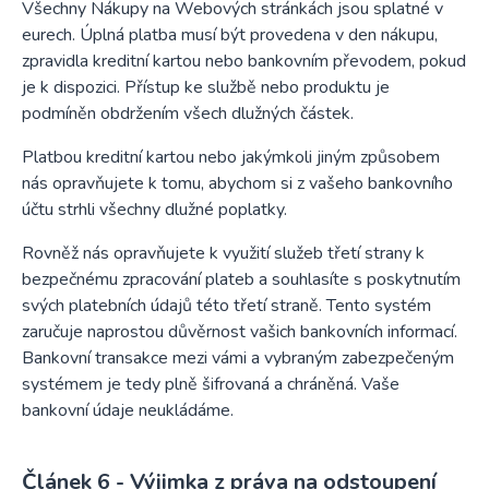
Všechny Nákupy na Webových stránkách jsou splatné v
eurech. Úplná platba musí být provedena v den nákupu,
zpravidla kreditní kartou nebo bankovním převodem, pokud
je k dispozici. Přístup ke službě nebo produktu je
podmíněn obdržením všech dlužných částek.
Platbou kreditní kartou nebo jakýmkoli jiným způsobem
nás opravňujete k tomu, abychom si z vašeho bankovního
účtu strhli všechny dlužné poplatky.
Rovněž nás opravňujete k využití služeb třetí strany k
bezpečnému zpracování plateb a souhlasíte s poskytnutím
svých platebních údajů této třetí straně. Tento systém
zaručuje naprostou důvěrnost vašich bankovních informací.
Bankovní transakce mezi vámi a vybraným zabezpečeným
systémem je tedy plně šifrovaná a chráněná. Vaše
bankovní údaje neukládáme.
Výjimka z práva na odstoupení