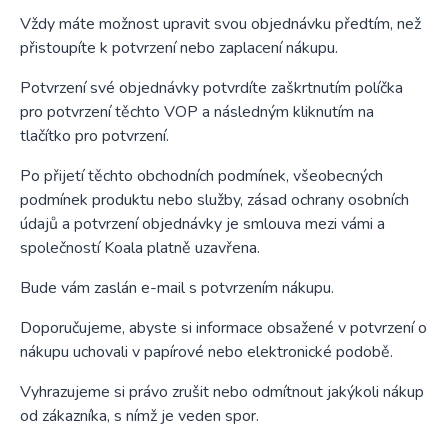
Vždy máte možnost upravit svou objednávku předtím, než
přistoupíte k potvrzení nebo zaplacení nákupu.
Potvrzení své objednávky potvrdíte zaškrtnutím políčka
pro potvrzení těchto VOP a následným kliknutím na
tlačítko pro potvrzení.
Po přijetí těchto obchodních podmínek, všeobecných
podmínek produktu nebo služby, zásad ochrany osobních
údajů a potvrzení objednávky je smlouva mezi vámi a
společností Koala platně uzavřena.
Bude vám zaslán e-mail s potvrzením nákupu.
Doporučujeme, abyste si informace obsažené v potvrzení o
nákupu uchovali v papírové nebo elektronické podobě.
Vyhrazujeme si právo zrušit nebo odmítnout jakýkoli nákup
od zákazníka, s nímž je veden spor.