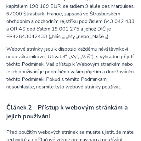
kapitálem 198 169 EUR, se sídlem 9 allée des Marquises,
67000 Štrasburk, Francie, zapsaná ve Štrasburském
obchodním a obchodním rejstříku pod číslem 843 042 433
a ORIAS pod číslem 19 001 275 a jehož DIČ je
FR42843042433 („Nás „, „My „nebo „Naše „).
Webové stránky jsou k dispozici každému návštěvníkovi
nebo zákazníkovi („Uživatel“, „Vy“, „Váš“), s výhradou přijetí
těchto Podmínek. Váš přístup k Webovým stránkám nebo
jejich používání je podmíněno vaším přijetím a dodržováním
těchto Podmínek. Pokud s těmito Podmínkami
nesouhlasíte, nesmíte tyto webové stránky používat.
Přístup k webovým stránkám a
jejich používání
Před použitím webových stránek se musíte ujistit, že máte
technické a počítačové zdroje pro navigaci a používání