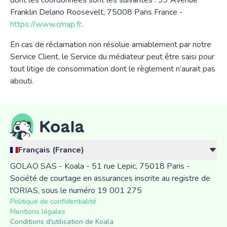
dont les coordonnées sont les suivantes : 39 Avenue
Franklin Delano Roosevelt, 75008 Paris France -
https://www.cmap.fr
.
En cas de réclamation non résolue amiablement par notre
Service Client, le Service du médiateur peut être saisi pour
tout litige de consommation dont le règlement n’aurait pas
abouti.
Français (France)
GOLAO SAS - Koala - 51 rue Lepic, 75018 Paris -
Société de courtage en assurances inscrite au registre de
l'ORIAS, sous le numéro 19 001 275
Politique de confidentialité
Mentions légales
Conditions d'utilisation de Koala