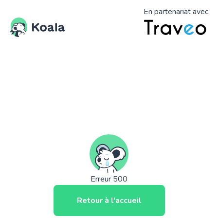
En partenariat avec
Erreur 500
Retour à l'accueil