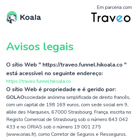
Em parceria com
Avisos legais
O sítio Web " https://traveo.funnel.hikoala.co "
está acessível no seguinte endereço:
https://traveo.funnel.hikoala.co
O sítio Web é propriedade e é gerido por:
GOLAO
sociedade anónima simplificada de direito francês,
com um capital de 198 169 euros, com sede social em 9,
allée des Marquises, 67000 Strasbourg, França, inscrita no
Registo Comercial de Strasbourg sob o número 843 042
433 e no ORIAS sob o número 19 001 275
(
www.orias.fr
), como Corretor de Seguros e Resseguros.