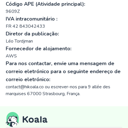
Código APE (Atividade principal):
9609Z
IVA intracomunitário :
FR 42 843042433
Diretor da publicação:
Léo Tordjman
Fornecedor de alojamento:
AWS
Para nos contactar, envie uma mensagem de
correio eletrónico para o seguinte endereço de
correio eletrónico:
contact@hikoala.co
ou escrever-nos para 9 allée des
marquises 67000 Strasbourg, França.